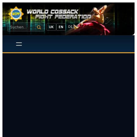
DE
UK
EN