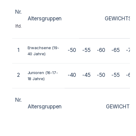
Nr.
Altersgruppen
GEWICHTSK
lfd.
Erwachsene (19-
1
-50
-55
-60
-65
-70
40 Jahre)
Junioren (16-17-
2
-40
-45
-50
-55
-60
18 Jahre)
Nr.
Altersgruppen
GEWICHTSKL
lfd.
Erwachsene (19-