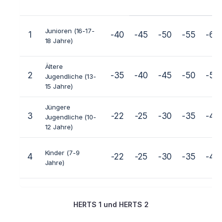
Junioren (16-17-
1
-40
-45
-50
-55
-60
18 Jahre)
Ältere
2
-35
-40
-45
-50
-50
Jugendliche (13-
15 Jahre)
Jüngere
3
-22
-25
-30
-35
-40
Jugendliche (10-
12 Jahre)
Kinder (7-9
4
-22
-25
-30
-35
-40
Jahre)
HERTS 1 und HERTS 2