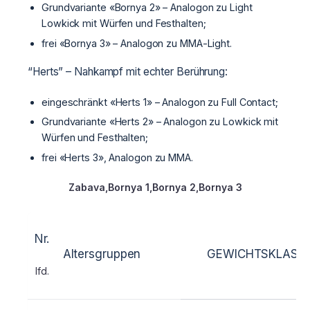
Grundvariante «Bornya 2» – Analogon zu Light
Lowkick mit Würfen und Festhalten;
frei «Bornya 3» – Analogon zu MMA-Light.
“Herts” – Nahkampf mit echter Berührung:
eingeschränkt «Herts 1» – Analogon zu Full Contact;
Grundvariante «Herts 2» – Analogon zu Lowkick mit
Würfen und Festhalten;
frei «Herts 3», Analogon zu MMA.
Zabava,
Bornya 1,
Bornya 2,
Bornya 3
Nr.
Altersgruppen
GEWICHTSKLASSE
lfd.