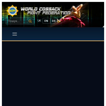
UK
EN
DE