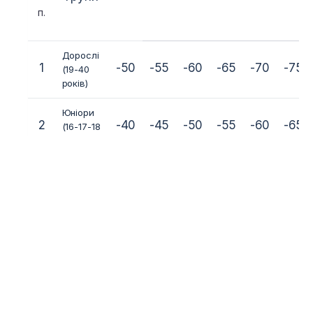
п.
Дорослі
1
-50
-55
-60
-65
-70
-75
(19-40
років)
Юніори
2
-40
-45
-50
-55
-60
-65
(16-17-18
років)
№
Вікові
ВАГОВІ КАТЕГ
з.
групи
п.
Дорослі
1
-50
-55
-60
-65
-70
-75
(19-40
років)