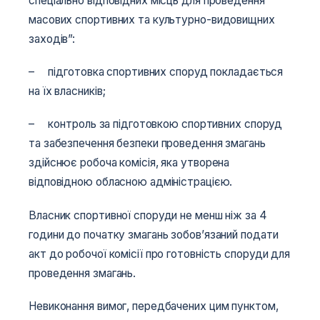
спеціально відповідних місць для проведення
масових спортивних та культурно-видовищних
заходів”:
– підготовка спортивних споруд покладається
на їх власників;
– контроль за підготовкою спортивних споруд
та забезпечення безпеки проведення змагань
здійснює робоча комісія, яка утворена
відповідною обласною адміністрацією.
Власник спортивної споруди не менш ніж за 4
години до початку змагань зобов’язаний подати
акт до робочої комісії про готовність споруди для
проведення змагань.
Невиконання вимог, передбачених цим пунктом,