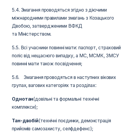
5.4. Змагання проводяться згідно з діючими
міжнародними правилами змагань з Козацького
Двобою, затвердженими ВФКД
та Міністерством.
5.5. Всі учасники повинні мати: паспорт, страховий
поліс від нещасного випадку, а МС, МСМК, ЗМСУ
повинні мати також посвідчення;
5.6. Змагання проводяться в наступних вікових
групах, вагових категоріях та розділах:
Однотан
(довільні та формальні технічні
комплекси);
Тан-двобій
(технічні поєдинки, демонстрація
прийомів самозахисту, селфдефенс);