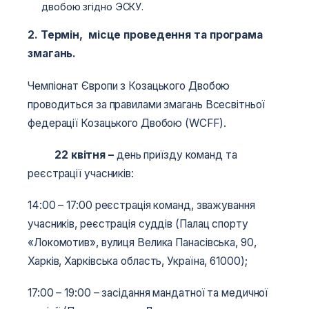
двобою згідно ЭСКУ.
2. Термін, місце проведення та програма
змагань.
Чемпіонат Європи з Козацького Двобою
проводиться за правилами змагань Всесвітньої
федерації Козацького Двобою (WCFF).
2
2
квітня
–
день приїзду команд та
реєстрації учасників:
14:00 – 17:00 реєстрація команд, зважування
учасників, реєстрація суддів (Палац спорту
«Локомотив», вулиця Велика Панасівська, 90,
Харків, Харківська область, Україна, 61000);
17:00­­­ – 19:00 – засідання мандатної та медичної