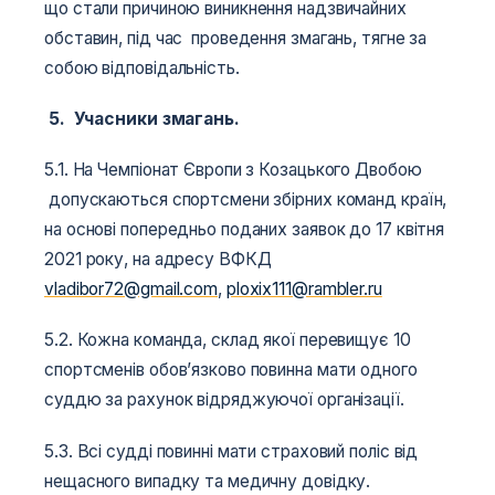
що стали причиною виникнення надзвичайних
обставин, під час проведення змагань, тягне за
собою відповідальність.
5. Учасники змагань.
5.1. На Чемпіонат Європи з Козацького Двобою
допускаються спортсмени збірних команд країн,
на основі попередньо поданих заявок до 17 квітня
2021 року, на адресу ВФКД
vladibor72@gmail.com
,
ploxix111@rambler.ru
5.2. Кожна команда, склад якої перевищує 10
спортсменів обов’язково повинна мати одного
суддю за рахунок відряджуючої організації.
5.3. Всі судді повинні мати страховий поліс від
нещасного випадку та медичну довідку.