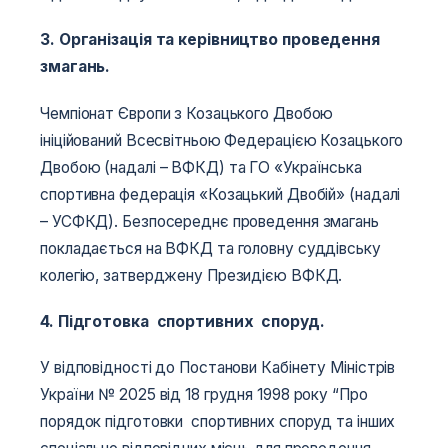
3. Організація та керівництво проведення
змагань.
Чемпіонат Європи з Козацького Двобою
ініційований Всесвітньою Федерацією Козацького
Двобою (надалі – ВФКД) та ГО «Українська
спортивна федерація «Козацький Двобій» (надалі
– УСФКД). Безпосереднє проведення змагань
покладається на ВФКД та головну суддівську
колегію, затверджену Президією ВФКД.
4. Підготовка спортивних споруд.
У відповідності до Постанови Кабінету Міністрів
України № 2025 від 18 грудня 1998 року “Про
порядок підготовки спортивних споруд та інших