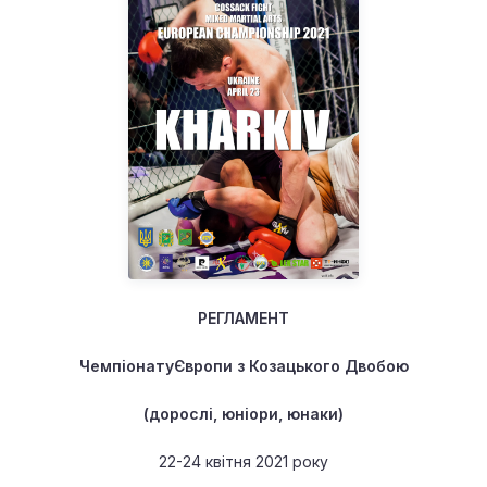
РЕГЛАМЕНТ
Чемпіонату
Європи
з Козацького Двобою
(дорослі, юніори, юнаки)
22-24 квітня 2021 року