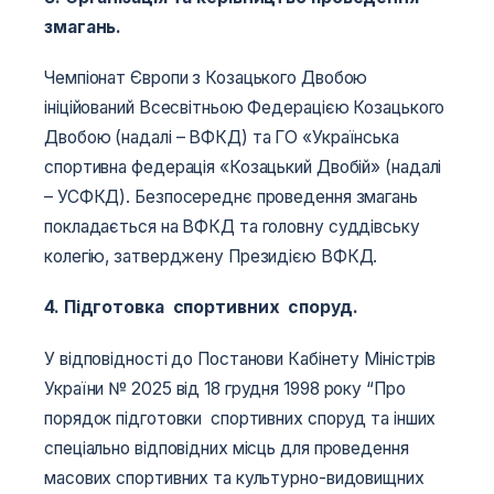
змагань.
Чемпіонат Європи з Козацького Двобою
ініційований Всесвітньою Федерацією Козацького
Двобою (надалі – ВФКД) та ГО «Українська
спортивна федерація «Козацький Двобій» (надалі
– УСФКД). Безпосереднє проведення змагань
покладається на ВФКД та головну суддівську
колегію, затверджену Президією ВФКД.
4. Підготовка спортивних споруд.
У відповідності до Постанови Кабінету Міністрів
України № 2025 від 18 грудня 1998 року “Про
порядок підготовки спортивних споруд та інших
спеціально відповідних місць для проведення
масових спортивних та культурно-видовищних