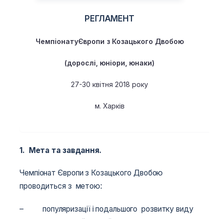
РЕГЛАМЕНТ
Чемпіонату
Європи
з Козацького Двобою
(дорослі, юніори, юнаки)
27-30 квітня 2018 року
м. Харків
1. Мета та завдання.
Чемпіонат Європи з Козацького Двобою
проводиться з метою:
– популяризації і подальшого розвитку виду