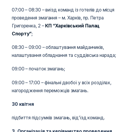
07:00 – 08:30 – виїзд команд із готелів до місця
проведення змагання – м. Харків, пр. Петра
Григоренка, 2 –
КП “Харківський Палац
Спорту”
;
08:30 – 09:00 – облаштування майданчиків,
налаштування обладнання та суддівська нарада;
09:00 – початок змагань;
09:00 – 17:00 – фінальні двобої у всіх розділах,
нагородження переможців змагань.
30 квітня
підбиття підсумків змагань, від’їзд команд.
3. Організація та керівництво проведення