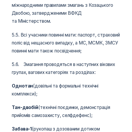
міжнародними правилами змагань з Козацького
Двобою, затвердженими ВФКД
та Міністерством.
5.5. Всі учасники повинні мати: паспорт, страховий
поліс від нещасного випадку, а МС, МСМК, ЗМСУ
повинні мати також посвідчення;
5.6. Змагання проводяться в наступних вікових
групах, вагових категоріях та розділах:
Однотан
(довільні та формальні технічні
комплекси);
Тан-двобій
(технічні поєдинки, демонстрація
прийомів самозахисту, селфдефенс);
Забава-1
(рукопаш з дозованим дотиком