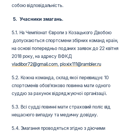
собою відповідальність.
5. Учасники змагань.
5.1. На Чемпіонат Європи з Козацького Двобою
допускаються спортсмени збірних команд країн,
на основі попередньо поданих заявок до 22 квітня
2018 року, на адресу ВФКД
vladibor72@gmail.com
,
ploxix111@rambler.ru
5.2. Кожна команда, склад якої перевищує 10
спортсменів обов’язково повинна мати одного
суддю за рахунок відряджуючої організації.
5.3. Всі судді повинні мати страховий поліс від
нещасного випадку та медичну довідку.
5.4. Змагання проводяться згідно з діючими