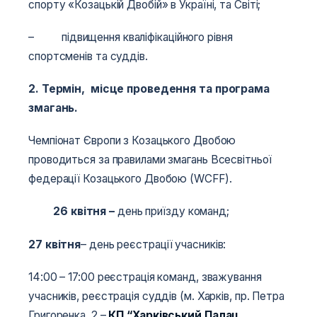
спорту «Козацькій Двобій» в Україні, та Світі;
– підвищення кваліфікаційного рівня
спортсменів та суддів.
2. Термін, місце проведення та програма
змагань.
Чемпіонат Європи з Козацького Двобою
проводиться за правилами змагань Всесвітньої
федерації Козацького Двобою (WCFF).
26 квітня
–
день приїзду команд;
27 квітня
– день реєстрації учасників:
14:00 – 17:00 реєстрація команд, зважування
учасників, реєстрація суддів (м. Харків, пр. Петра
Григоренка, 2 –
КП “Харківський Палац