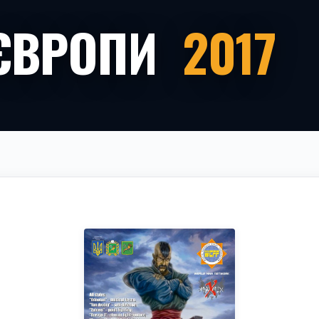
 ЄВРОПИ
2017