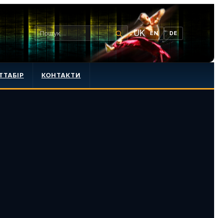
UK
EN
DE
ТТАБІР
КОНТАКТИ