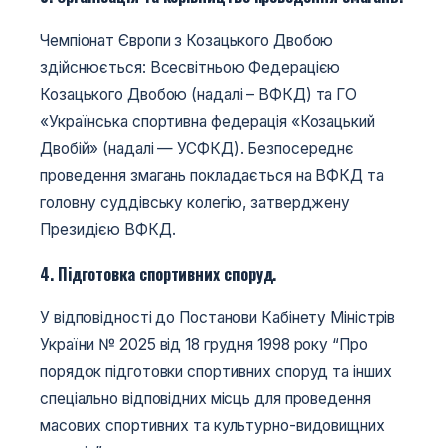
Чемпіонат Європи з Козацького Двобою
здійснюється: Всесвітньою Федерацією
Козацького Двобою (надалі – ВФКД) та ГО
«Українська спортивна федерація «Козацький
Двобій» (надалі — УСФКД). Безпосереднє
проведення змагань покладається на ВФКД та
головну суддівську колегію, затверджену
Президією ВФКД.
4. Підготовка спортивних споруд.
У відповідності до Постанови Кабінету Міністрів
України № 2025 від 18 грудня 1998 року “Про
порядок підготовки спортивних споруд та інших
спеціально відповідних місць для проведення
масових спортивних та культурно-видовищних