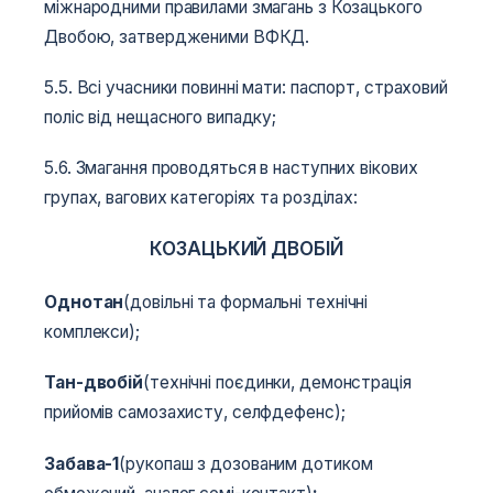
міжнародними правилами змагань з Козацького
Двобою, затвердженими ВФКД.
5.5. Всі учасники повинні мати: паспорт, страховий
поліс від нещасного випадку;
5.6. Змагання проводяться в наступних вікових
групах, вагових категоріях та розділах:
КОЗАЦЬКИЙ ДВОБІЙ
Однотан
(довільні та формальні технічні
комплекси);
Тан-двобій
(технічні поєдинки, демонстрація
прийомів самозахисту, селфдефенс);
Забава-1
(рукопаш з дозованим дотиком