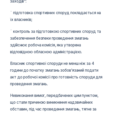
заходів”:
¨ підготовка спортивних споруд покладається на
їх власників;
¨ контроль за підготовкою спортивних споруд та
забезпечення безпеки проведення змагань
здійснює робоча комісія, яка утворена
відповідною обласною адміністрацією.
Власник спортивної споруди не менш ніж за 4
години до початку змагань зобов’язаний подати
акт до робочої комісії про готовність споруди для
проведення змагань.
Невиконання вимог, передбачених цим пунктом,
що стали причиною виникнення надзвичайних
обставин, під час проведення змагань, тягне за