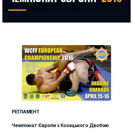
РЕГЛАМЕНТ
Чемпіонат Європи з Козацького Двобою