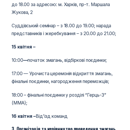
до 18.00 за адресою: м. Харків, пр-т. Маршала
Жукова, 2
Суддівський семінар – з 18.00 до 19.00; нарада
представників і жеребкування – з 20.00 до 21.00;
15 квітня –
10:00
—
початок змагань, відбіркові поєдинки;
17:00 — Урочиста церемонія відкриття змагань,
фінальні поєдинки, нагородження переможців;
18:00 – фінальні поєдинки у розділі “Герць-3”
(ММА);
16 квітня –
Від’їзд команд
3. Організація та керівництво проведення змагань.