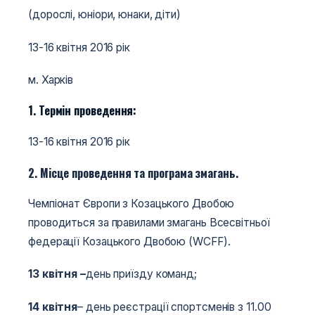
(дорослі, юніори, юнаки, діти)
13-16 квітня 2016 рік
м. Харків
1. Термін проведення:
13-16 квітня 2016 рік
2. Місце проведення та програма змагань.
Чемпіонат Європи з Козацького Двобою
проводиться за правилами змагань Всесвітньої
федерації Козацького Двобою (WCFF).
13 квітня –
день приїзду команд;
14 квітня
– день реєстрації спортсменів з 11.00