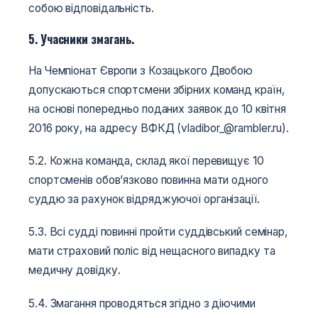
собою відповідальність.
5. Учасники змагань.
На Чемпіонат Європи з Козацького Двобою
допускаються спортсмени збірних команд країн,
на основі попередньо поданих заявок до 10 квітня
2016 року, на адресу ВФКД (vladibor_@rambler.ru).
5.2. Кожна команда, склад якої перевищує 10
спортсменів обов’язково повинна мати одного
суддю за рахунок відряджуючої організації.
5.3. Всі судді повинні пройти суддівський семінар,
мати страховий поліс від нещасного випадку та
медичну довідку.
5.4. Змагання проводяться згідно з діючими