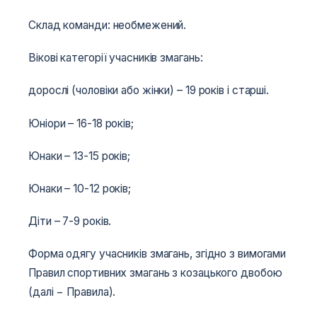
Склад команди: необмежений.
Вікові категорії учасників змагань:
дорослі (чоловіки або жінки) – 19 років і старші.
Юніори – 16-18 років;
Юнаки – 13-15 років;
Юнаки – 10-12 років;
Діти – 7-9 років.
Форма одягу учасників змагань, згідно з вимогами
Правил спортивних змагань з козацького двобою
(далі − Правила).