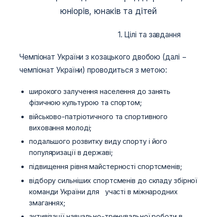
юніорів, юнаків та дітей
1. Цілі та завдання
Чемпіонат України з козацького двобою (далі −
чемпіонат України) проводиться з метою:
широкого залучення населення до занять
фізичною культурою та спортом;
військово-патріотичного та спортивного
виховання молоді;
подальшого розвитку виду спорту і його
популяризації в державі;
підвищення рівня майстерності спортсменів;
відбору сильніших спортсменів до складу збірної
команди України для участі в міжнародних
змаганнях;
активізації навчально-тренувальної роботи в