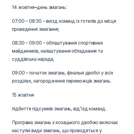
14 жовтня
–
день змагань:
07:00 – 08:30 – виїзд команд із готелів до місця
проведення змагання;
08:30 – 09:00 – облаштування спортивних
майданчиків, налаштування обладнання та
суддівська нарада;
09:00 – початок змагань, фінальні двобої у всіх
розділах, нагородження переможців змагань.
15 жовтня
підбиття підсумків змагань, від’їзд команд.
Програма змагань з козацького двобою включає
наступні види змагань, що проводяться у