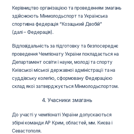
Керівництво організацією та проведенням змагань
здійснюють Мінмолодьспорт та Українська
спортивна федерація “Козацький Двобій”
(далі – Федерація).
Відповідальність за підготовку та безпосереднє
проведення Чемпіонату України покладається на
Департамент освіти і науки, молоді та спорту
Київської міської державної адміністрації та на
суддівську колегію, сформовану Федерацією
склад якої затверджується Мінмолодьспортом.
4. Учасники змагань
До участі у чемпіонаті України допускаються
збірні команди АР Крим, областей, мм. Києва і
Севастополя.