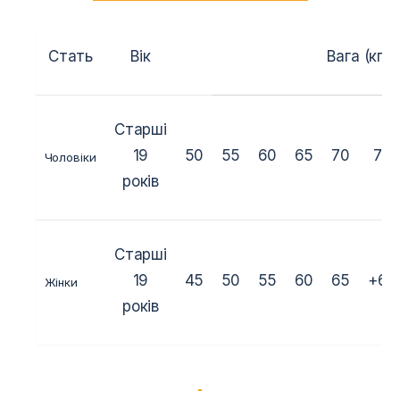
Стать
Вік
Вага (кг.)
Старші
19
50
55
60
65
70
75
Чоловіки
років
Старші
19
45
50
55
60
65
+65
Жінки
років