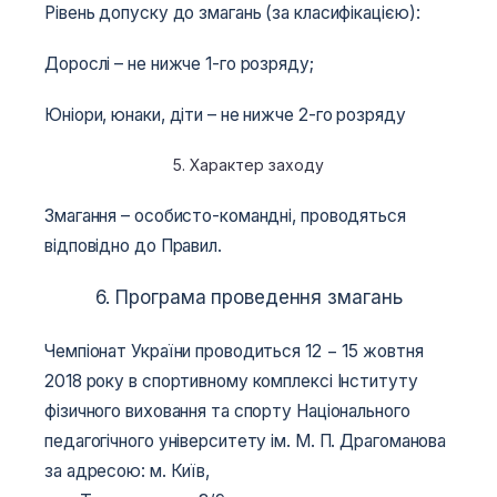
Рівень допуску до змагань (за класифікацією):
Дорослі – не нижче 1-го розряду;
Юніори, юнаки, діти – не нижче 2-го розряду
5. Характер заходу
Змагання – особисто-командні, проводяться
відповідно до Правил.
6. Програма проведення змагань
Чемпіонат України проводиться 12 − 15 жовтня
2018 року в спортивному комплексі Інституту
фізичного виховання та спорту Національного
педагогічного університету ім. М. П. Драгоманова
за адресою: м. Київ,