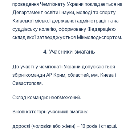
проведення Чемпіонату України покладається на
Департамент освіти і науки, молоді та спорту
Київської міської державної адміністрації та на
суддівську колегію, сформовану Федерацією
склад якої затверджується Мінмолодьспортом.
4. Учасники змагань
До участі у чемпіонаті України допускаються
збірні команди АР Крим, областей, мм. Києва і
Севастополя.
Склад команди: необмежений.
Вікові категорії учасників змагань:
дорослі (чоловіки або жінки) – 19 років і старші.