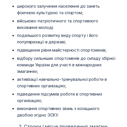
широкого залучення населення до занять
фізичною культурою та спортом;
військово-патріотичного та спортивного
виховання молоді;
подальшого розвитку виду спорту і його
популяризації в державі;
підвищення рівня майстерності спортсменів;
відбору сильніших спортсменів до складу збірної
команди України для участі в міжнародних
змаганнях;
активізації навчально-тренувальної роботи в
спортивних організаціях;
підведення підсумків роботи в спортивних
організаціях;
виконання спортивних звань з козацького
двобою згідно ЭСКУ.
2. Строки і місце проведення змагань