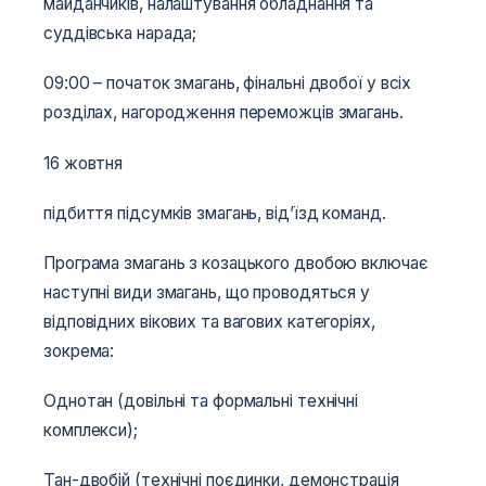
майданчиків, налаштування обладнання та
суддівська нарада;
09:00 – початок змагань, фінальні двобої у всіх
розділах, нагородження переможців змагань.
16 жовтня
підбиття підсумків змагань, від’їзд команд.
Програма змагань з козацького двобою включає
наступні види змагань, що проводяться у
відповідних вікових та вагових категоріях,
зокрема:
Однотан (довільні та формальні технічні
комплекси);
Тан-двобій (технічні поєдинки, демонстрація