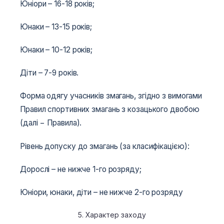
Юніори – 16-18 років;
Юнаки – 13-15 років;
Юнаки – 10-12 років;
Діти – 7-9 років.
Форма одягу учасників змагань, згідно з вимогами
Правил спортивних змагань з козацького двобою
(далі − Правила).
Рівень допуску до змагань (за класифікацією):
Дорослі – не нижче 1-го розряду;
Юніори, юнаки, діти – не нижче 2-го розряду
5. Характер заходу