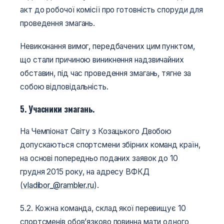
акт до робочої комісії про готовність споруди для
проведення змагань.
Невиконання вимог, передбачених цим пунктом,
що стали причиною виникнення надзвичайних
обставин, під час проведення змагань, тягне за
собою відповідальність.
5. Учасники змагань.
На Чемпіонат Світу з Козацького Двобою
допускаються спортсмени збірних команд країн,
на основі попередньо поданих заявок до 10
грудня 2015 року, на адресу ВФКД
(
vladibor_@rambler.ru
).
5.2. Кожна команда, склад якої перевищує 10
спортсменів обов’язково повинна мати одного