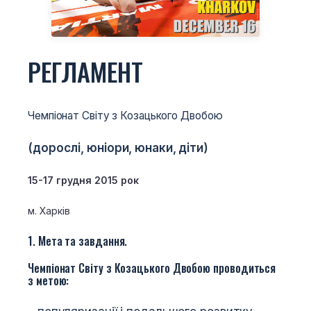
РЕГЛАМЕНТ
Чемпіонат Світу з Козацького Двобою
(дорослі, юніори, юнаки, діти)
15-17 грудня 2015
рок
м. Харків
1. Мета та завдання.
Чемпіонат Світу з Козацького Двобою проводиться
з метою: