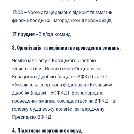
17:00 – Урочиста церемонія відкриття змагань,
фінальні поєдинки, нагородження переможців;
17 грудня –
Від’їзд команд
3. Організація та керівництво проведення змагань.
Чемпіонат Світу з Козацького Двобою
здійснюється: Всесвітньою Федерацією
Козацького Двобою (надалі – ВФКД) та ГО
«Українська спортивна федерація «Козацький
Двобій» (надалі – УСФКД). Безпосереднє
проведення змагань покладається на ВФКД та
головну суддівську колегію, затверджену
Президією ВФКД.
4. Підготовка спортивних споруд.