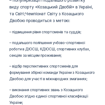
– популяризації і подальшого розвитку
виду спорту «Козацький Двобій» в Україні,
та Світі;Чемпіонат Світу з Козацького
Двобою проводиться з метою:
– підвищення рівня спортсменів та суддів;
– подальшого поліпшення учбово-спортивної
роботи в ДЮСШ, КДЮСШ, спортивних клубах,
секціях за місцем проживання;
– відбір перспективних спортсменів для
формування збірної команди України з Козацького
Двобою для участі в міжнародних змаганнях;
– виконання спортивних звань з Козацького
Двобою згідно єдиної спортивної класифікації
України;