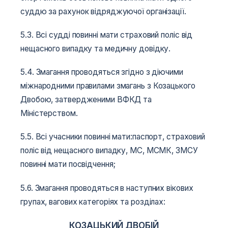
суддю за рахунок відряджуючої організації.
5.3. Всі судді повинні мати страховий поліс від
нещасного випадку та медичну довідку.
5.4. Змагання проводяться згідно з діючими
міжнародними правилами змагань з Козацького
Двобою, затвердженими ВФКД та
Міністерством.
5.5. Всі учасники повинні мати:паспорт, страховий
поліс від нещасного випадку, МС, МСМК, ЗМСУ
повинні мати посвідчення;
5.6. Змагання проводяться в наступних вікових
групах, вагових категоріях та розділах:
КОЗАЦЬКИЙ ДВОБІЙ