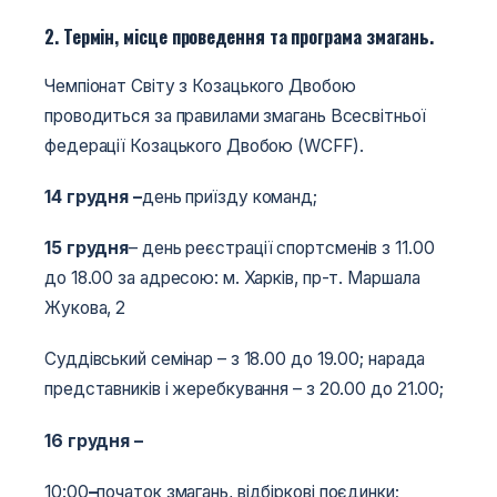
2. Термін, місце проведення та програма змагань.
Чемпіонат Світу з Козацького Двобою
проводиться за правилами змагань Всесвітньої
федерації Козацького Двобою (WCFF).
14 грудня –
день приїзду команд;
15 грудня
– день реєстрації спортсменів з 11.00
до 18.00 за адресою: м. Харків, пр-т. Маршала
Жукова, 2
Суддівський семінар – з 18.00 до 19.00; нарада
представників і жеребкування – з 20.00 до 21.00;
16 грудня –
10:00
–
початок змагань, відбіркові поєдинки;