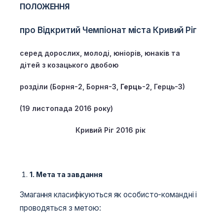
ПОЛОЖЕННЯ
про Відкритий Чемпіонат міста Кривий Ріг
серед дорослих, молоді, юніорів, юнаків та
дітей з козацького двобою
розділи (Борня-2, Борня-3,
Герць
-2, Герць-3)
(19 листопада 2016 року)
Кривий Ріг 2016 рік
1.
Мета та завдання
Змагання класифікуються як особисто-командні і
проводяться з метою: