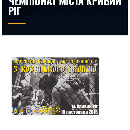
ЧЕМПІОНАТ МІСТА КРИВИЙ
РІГ