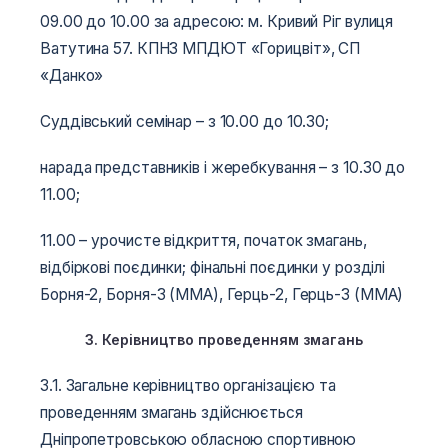
09.00 до 10.00 за адресою: м. Кривий Ріг вулиця
Ватутина 57. КПНЗ МПДЮТ «Горицвіт», СП
«Данко»
Суддівський семінар – з 10.00 до 10.30;
нарада представників і жеребкування – з 10.30 до
11.00;
11.00 – урочисте відкриття, початок змагань,
відбіркові поєдинки; фінальні поєдинки у розділі
Борня-2, Борня-3 (ММА), Герць-2, Герць-3 (ММА)
3. Керівництво проведенням змагань
3.1. Загальне керівництво організацією та
проведенням змагань здійснюється
Дніпропетровською обласною спортивною