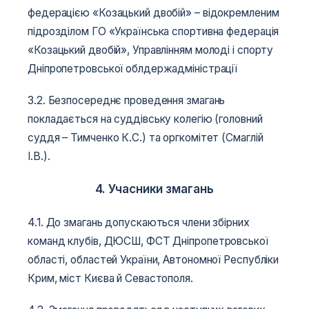
федерацією «Козацький двобій» – відокремленим
підрозділом ГО «Українська спортивна федерація
«Козацький двобій», Управлінням молоді і спорту
Дніпропетровської облдержадміністрації
3.2. Безпосереднє проведення змагань
покладається на суддівську колегію (головний
суддя – Тимченко К.С.) та оргкомітет (Смаглій
І.В.).
4. Учасники змагань
4.1. До змагань допускаються члени збірних
команд клубів, ДЮСШ, ФСТ Дніпропетровської
області, областей України, Автономної Республіки
Крим, міст Києва й Севастополя.