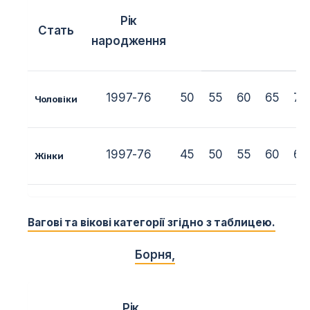
Рік
Стать
народження
1997-76
50
55
60
65
70
Чоловіки
1997-76
45
50
55
60
65
Жінки
Вагові та вікові категорії згідно з таблицею.
Борня
,
Рік