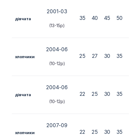
2001-03
35
40
45
50
5
дівчата
(13-15р)
2004-06
25
27
30
35
4
хлопчики
(10-12р)
2004-06
22
25
30
35
4
дівчата
(10-12р)
2007-09
22
25
30
35
4
хлопчики