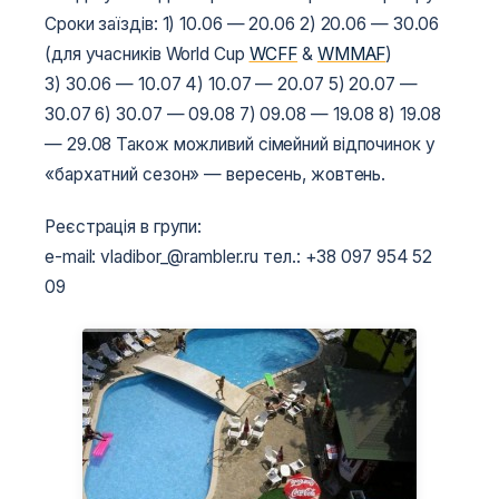
Сроки заїздів:
1) 10.06 — 20.06
2) 20.06 — 30.06
(для учасників World Cup
WCFF
&
WMMAF
)
3) 30.06 — 10.07
4) 10.07 — 20.07
5) 20.07 —
30.07
6) 30.07 — 09.08
7) 09.08 — 19.08
8) 19.08
— 29.08
Також можливий сімейний відпочинок у
«бархатний сезон» — вересень, жовтень.
Реєстрація в групи:
e-mail: vladibor_@rambler.ru
тел.: +38 097 954 52
09