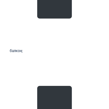
балкон;