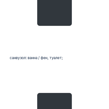
санвузол: ванна / фен, туалет;