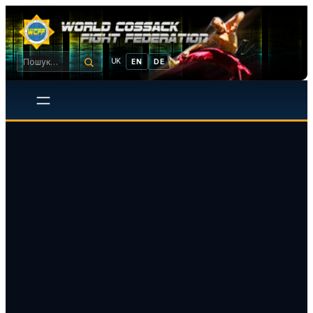
UK
EN
DE