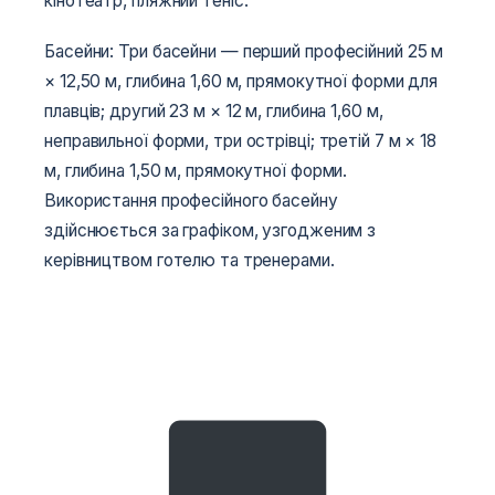
кінотеатр, пляжний теніс.
Басейни: Три басейни — перший професійний 25 м
× 12,50 м, глибина 1,60 м, прямокутної форми для
плавців; другий 23 м × 12 м, глибина 1,60 м,
неправильної форми, три острівці; третій 7 м × 18
м, глибина 1,50 м, прямокутної форми.
Використання професійного басейну
здійснюється за графіком, узгодженим з
керівництвом готелю та тренерами.