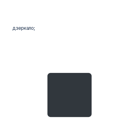
дзеркало;