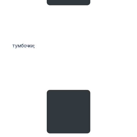
тумбочки;