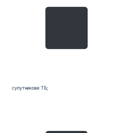
супутникове ТБ;