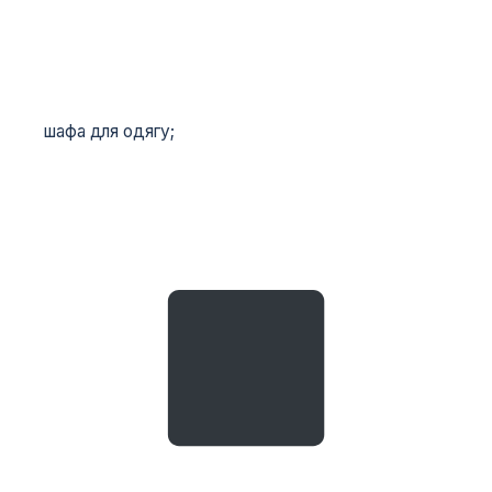
шафа для одягу;