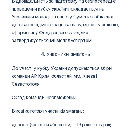
Відповідальність за підготовку та безпосереднє
проведення кубку України покладається на
Управління молоді та спорту Сумської обласної
державної адміністрації та на суддівську колегію,
сформовану Федерацією склад якої
затверджується Мінмолодьспортом.
4. Учасники змагань
До участі у кубку України допускаються збірні
команди АР Крим, областей, мм. Києва і
Севастополя.
Склад команди: необмежений.
Вікові категорії учасників змагань:
дорослі (чоловіки або жінки) – 19 років і старші;