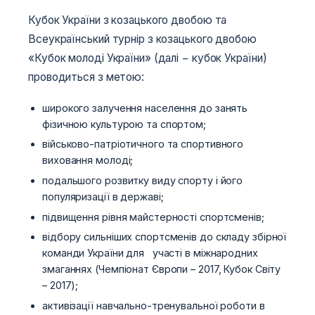
Кубок України з козацького двобою та
Всеукраїнський турнір з козацького двобою
«Кубок молоді України» (далі − кубок України)
проводиться з метою:
широкого залучення населення до занять
фізичною культурою та спортом;
військово-патріотичного та спортивного
виховання молоді;
подальшого розвитку виду спорту і його
популяризації в державі;
підвищення рівня майстерності спортсменів;
відбору сильніших спортсменів до складу збірної
команди України для участі в міжнародних
змаганнях (Чемпіонат Європи – 2017, Кубок Світу
– 2017);
активізації навчально-тренувальної роботи в