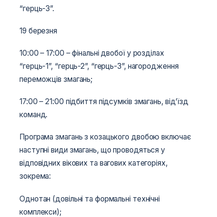
“герць-3”.
19 березня
10:00 – 17:00 – фінальні двобої у розділах
“герць-1”, “герць-2”, “герць-3”, нагородження
переможців змагань;
17:00 – 21:00 підбиття підсумків змагань, від’їзд
команд.
Програма змагань з козацького двобою включає
наступні види змагань, що проводяться у
відповідних вікових та вагових категоріях,
зокрема:
Однотан (довільні та формальні технічні
комплекси);