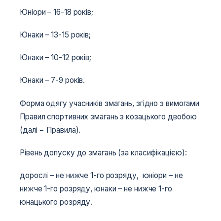
Юніори – 16-18 років;
Юнаки – 13-15 років;
Юнаки – 10-12 років;
Юнаки – 7-9 років.
Форма одягу учасників змагань, згідно з вимогами
Правил спортивних змагань з козацького двобою
(далі − Правила).
Рівень допуску до змагань (за класифікацією):
дорослі – не нижче 1-го розряду, юніори – не
нижче 1-го розряду, юнаки – не нижче 1-го
юнацького розряду.