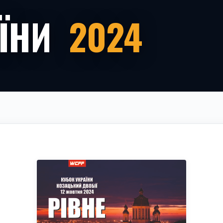
АЇНИ
2024