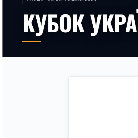
КУБОК УКР