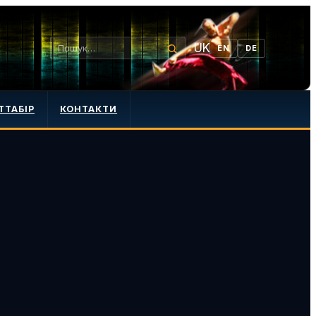
UK
EN
DE
ТТАБІР
КОНТАКТИ