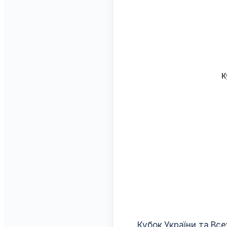
К
1. Цілі 
Кубок України та Все