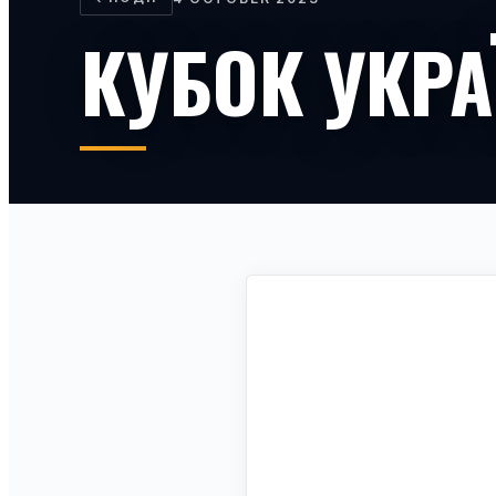
КУБОК УКР