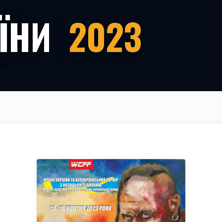
АЇНИ
2023