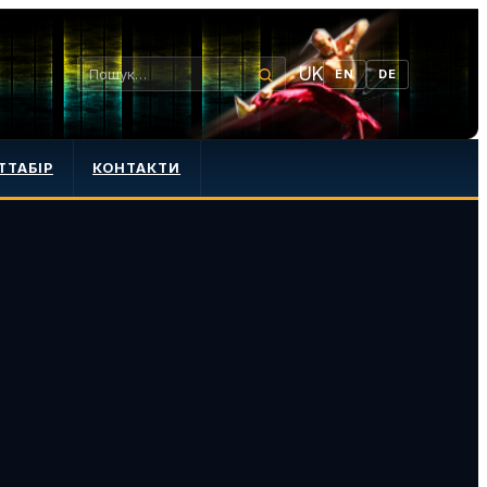
UK
EN
DE
ТТАБІР
КОНТАКТИ