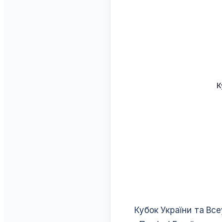
К
1. Цілі 
Кубок України та Все