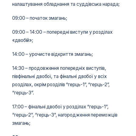
налаштування обладнання та суддівська нарада;
09:00 – початок змагань;
09:00 – 14:00 – попередні виступи у розділах
«двобій»;
14:00 – урочисте відкриття змагань;
14:30 – продовження попередніх виступів,
півфінальні двобої, та фінальні двобої у всіх
розділах, окрім розділів “герць-1”, “герць-2”,
“герць-3”.
17:00 – фінальні двобої у розділах “герць-1”,
“герць-2”, “герць-3”, нагородження переможців
змагань;