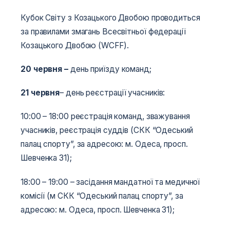
Кубок Світу з Козацького Двобою проводиться
за правилами змагань Всесвітньої федерації
Козацького Двобою (WCFF).
20 червня
–
день приїзду команд;
21 червня
– день реєстрації учасників:
10:00 – 18:00 реєстрація команд, зважування
учасників, реєстрація суддів (СКК “Одеський
палац спорту”, за адресою: м. Одеса, просп.
Шевченка 31);
18:00­­­ – 19:00 – засідання мандатної та медичної
комісії (м СКК “Одеський палац спорту”, за
адресою: м. Одеса, просп. Шевченка 31);