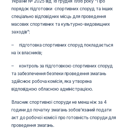
України № 2025 від 18 грудня 1998 року “Про
порядок підготовки спортивних споруд та інших
спеціально відповідних місць для проведення
масових спортивних та культурно-видовищних
заходів”:
– підготовка спортивних споруд покладається
на їх власників;
– контроль за підготовкою спортивних споруд
та забезпечення безпеки проведення змагань
здійснює робоча комісія, яка утворена
відповідною обласною адміністрацією.
Власник спортивної споруди не менш ніж за 4
години до початку змагань зобов’язаний подати
акт до робочої комісії про готовність споруди для
проведення змагань.