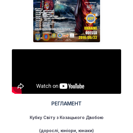
РЕГЛАМЕНТ
Кубку Світу з Козацького Двобою
(дорослі, юніори, юнаки)