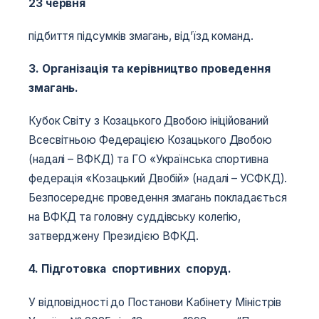
23 червня
підбиття підсумків змагань, від’їзд команд.
3. Організація та керівництво проведення
змагань.
Кубок Світу з Козацького Двобою ініційований
Всесвітньою Федерацією Козацького Двобою
(надалі – ВФКД) та ГО «Українська спортивна
федерація «Козацький Двобій» (надалі – УСФКД).
Безпосереднє проведення змагань покладається
на ВФКД та головну суддівську колегію,
затверджену Президією ВФКД.
4. Підготовка спортивних споруд.
У відповідності до Постанови Кабінету Міністрів