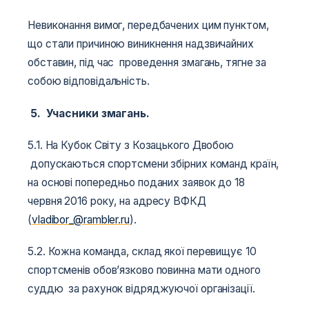
Невиконання вимог, передбачених цим пунктом,
що стали причиною виникнення надзвичайних
обставин, під час проведення змагань, тягне за
собою відповідальність.
5. Учасники змагань.
5.1. На Кубок Світу з Козацького Двобою
допускаються спортсмени збірних команд країн,
на основі попередньо поданих заявок до 18
червня 2016 року, на адресу ВФКД
(
vladibor_@rambler.ru
).
5.2. Кожна команда, склад якої перевищує 10
спортсменів обов’язково повинна мати одного
суддю за рахунок відряджуючої організації.