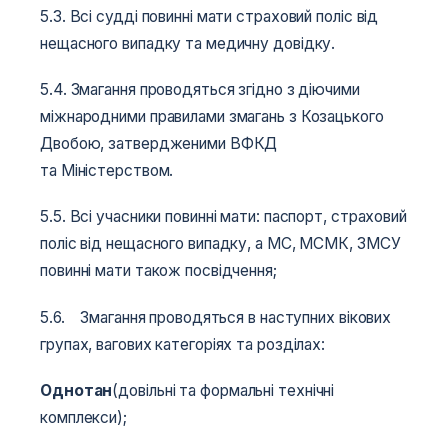
5.3. Всі судді повинні мати страховий поліс від
нещасного випадку та медичну довідку.
5.4. Змагання проводяться згідно з діючими
міжнародними правилами змагань з Козацького
Двобою, затвердженими ВФКД
та Міністерством.
5.5. Всі учасники повинні мати: паспорт, страховий
поліс від нещасного випадку, а МС, МСМК, ЗМСУ
повинні мати також посвідчення;
5.6. Змагання проводяться в наступних вікових
групах, вагових категоріях та розділах:
Однотан
(довільні та формальні технічні
комплекси);