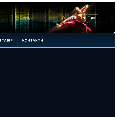
UK
EN
DE
ТТАБІР
КОНТАКТИ