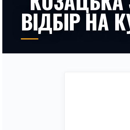
“КОЗАЦЬКА 
ВІДБІР НА К