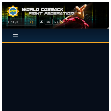
UK
EN
DE