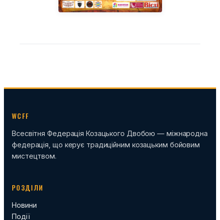
WCFF
Всесвітня Федерація Козацького Двобою — міжнародна
федерація, що керує традиційним козацьким бойовим
мистецтвом.
РОЗДІЛИ
Новини
Події