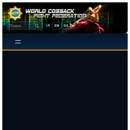
UK
EN
DE