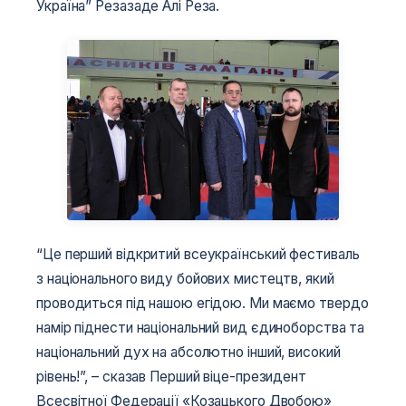
Україна” Резазаде Алі Реза.
“Це перший відкритий всеукраїнський фестиваль
з національного виду бойових мистецтв, який
проводиться під нашою егідою. Ми маємо твердо
намір піднести національний вид єдиноборства та
національний дух на абсолютно інший, високий
рівень!”, – сказав Перший віце-президент
Всесвітної Федерації «Козацького Двобою»