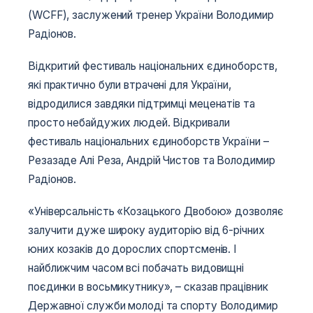
(WCFF), заслужений тренер України Володимир
Радіонов.
Відкритий фестиваль національних єдиноборств,
які практично були втрачені для України,
відродилися завдяки підтримці меценатів та
просто небайдужих людей. Відкривали
фестиваль національних єдиноборств України –
Резазаде Алі Реза, Андрій Чистов та Володимир
Радіонов.
«Універсальність «Козацького Двобою» дозволяє
залучити дуже широку аудиторію від 6-річних
юних козаків до дорослих спортсменів. І
найближчим часом всі побачать видовищні
поєдинки в восьмикутнику», – сказав працівник
Державної служби молоді та спорту Володимир