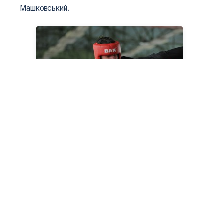
Машковський.