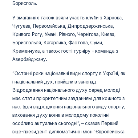
Борисполь.
У змаганнях також взяли участь клуби з Харкова,
Чугуєва, Первомайська, Дніпродзержинська,
Кривого Рогу, Умані, Рівного, Чернігова, Києва,
Бориспольля, Кагарлика, Фастова, Суми,
Кременчука, а також гості турніру – команда з
Азербайджану.
“Останні роки національні види спорту в Україні, як
і національний дух, прийшли в занепад.
Відродження національного духу серед молоді
має стати пріоритетним завданням для кожного з
нас. Ідея відродження національного виду спорту,
виховання духу воїна в молодому поколінні
особливо актуальна сьогодні”, – сказав Перший
віце-президент дипломатичної місії “Європейська