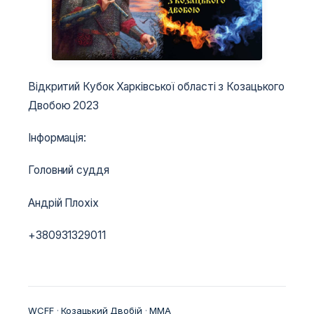
Відкритий Кубок Харківської області з Козацького
Двобою 2023
Інформація:
Головний суддя
Андрій Плохіх
+380931329011
WCFF
 · 
Козацький Двобій
 · 
ММА