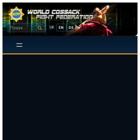
UK
EN
DE