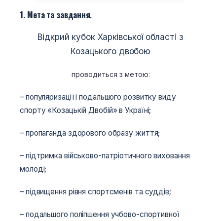
1. Мета та завдання
.
Відкрий кубок Харківської області з
Козацького двобою
проводиться з метою:
– популяризації і подальшого розвитку виду
спорту «Козацькій Двобій» в Україні;
– пропаганда здорового образу життя;
– підтримка військово-патріотичного виховання
молоді;
– підвищення рівня спортсменів та суддів;
– подальшого поліпшення учбово-спортивної