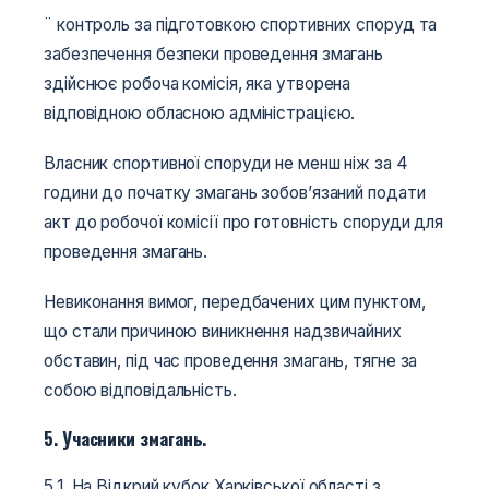
¨ контроль за підготовкою спортивних споруд та
забезпечення безпеки проведення змагань
здійснює робоча комісія, яка утворена
відповідною обласною адміністрацією.
Власник спортивної споруди не менш ніж за 4
години до початку змагань зобов’язаний подати
акт до робочої комісії про готовність споруди для
проведення змагань.
Невиконання вимог, передбачених цим пунктом,
що стали причиною виникнення надзвичайних
обставин, під час проведення змагань, тягне за
собою відповідальність.
5. Учасники змагань.
5.1. На Відкрий кубок Харківської області з