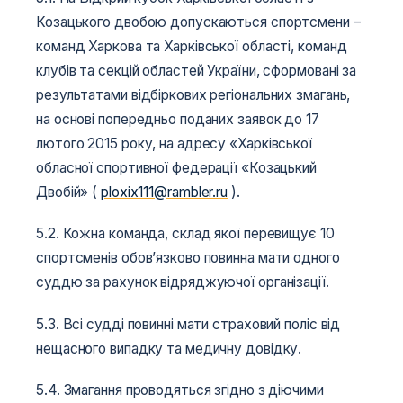
Козацького двобою допускаються спортсмени –
команд Харкова та Харківської області, команд
клубів та секцій областей України, сформовані за
результатами відбіркових регіональних змагань,
на основі попередньо поданих заявок до 17
лютого 2015 року, на адресу «Харківської
обласної спортивної федерації «Козацький
Двобій» (
ploxix111@rambler.ru
).
5.2. Кожна команда, склад якої перевищує 10
спортсменів обов’язково повинна мати одного
суддю за рахунок відряджуючої організації.
5.3. Всі судді повинні мати страховий поліс від
нещасного випадку та медичну довідку.
5.4. Змагання проводяться згідно з діючими