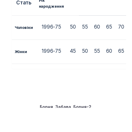
Рік
Стать
народження
1996-75
50
55
60
65
70
Чоловіки
1996-75
45
50
55
60
65
Жінки
Борня
,Забава, Борня-2.
Рік
Стать