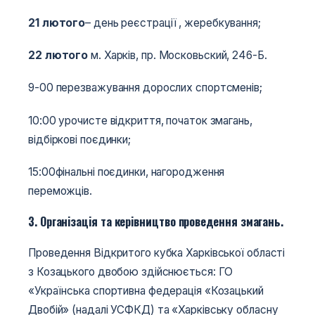
21 лютого
– день реєстрації , жеребкування;
22 лютого
м. Харків, пр. Московьский, 246-Б.
9-00 перезважування дорослих спортсменів;
10:00 урочисте відкриття, початок змагань,
відбіркові поєдинки;
15:00фінальні поєдинки, нагородження
переможців.
3. Організація та керівництво проведення змагань.
Проведення Відкритого кубка Харківської області
з Козацького двобою здійснюється: ГО
«Українська спортивна федерація «Козацький
Двобій» (надалі УСФКД) та «Харківську обласну