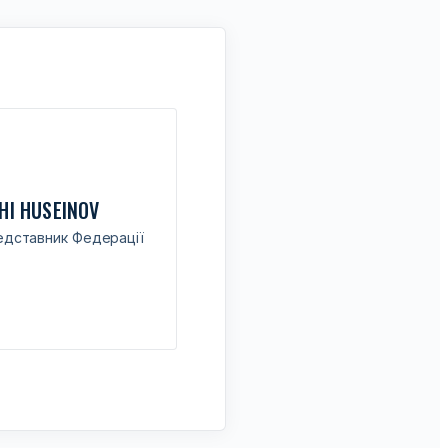
HI HUSEINOV
дставник Федерації