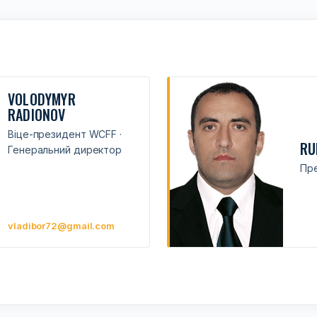
VOLODYMYR
RADIONOV
Віце-президент WCFF ·
RU
Генеральний директор
Пре
vladibor72@gmail.com