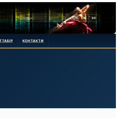
UK
EN
DE
ТТАБІР
КОНТАКТИ