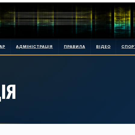
АР
АДМІНІСТРАЦІЯ
ПРАВИЛА
ВІДЕО
СПОР
ІЯ